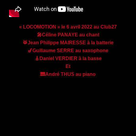
« LOCOMOTION » le 6 avril 2022 au Club27
🎤Céline PANAYE au chant
🥁Jean Philippe MAIRESSE à la batterie
🎷Guillaume SERRE au saxophone
🎸Daniel VERDIER à la basse
Et
🎹André THUS au piano