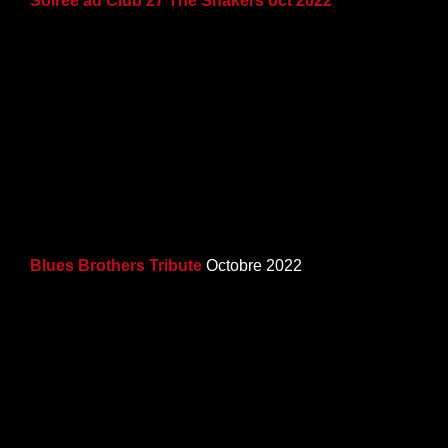
Soirée au Club 27 The Shakers oct 2022
Blues Brothers Tribute
Octobre 2022