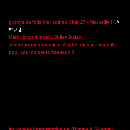
groove de folie hier soir au Club 27 – Marseille !!
🎶
🎹🎷🎸
Merci @cyrilbmusic, Julien Daian,
@bernardmenumusic et @john_massa_marseille
pour ces moments fabuleux !!
Incroyable interprétation de l’Hymne à l’Amour !