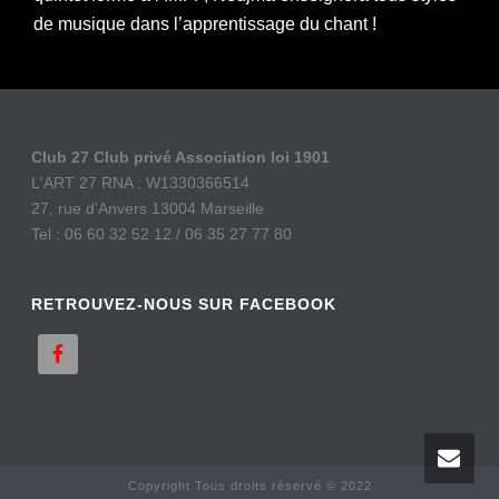
de musique dans l’apprentissage du chant !
Club 27 Club privé Association loi 1901
L'ART 27 RNA : W1330366514
27, rue d'Anvers 13004 Marseille
Tel : 06 60 32 52 12 / 06 35 27 77 80
RETROUVEZ-NOUS SUR FACEBOOK
Copyright Tous droits réservé © 2022