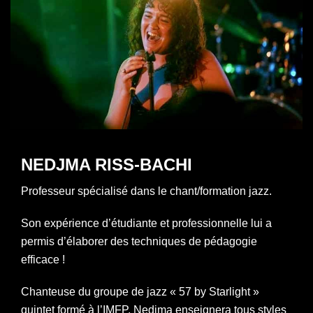
NEDJMA RISS-BACHI
Professeur spécialisé dans le chant/formation jazz.
Son expérience d’étudiante et professionnelle lui a
permis d’élaborer des techniques de pédagogie
efficace !
Chanteuse du groupe de jazz « 57 by Starlight »
quintet formé à l’IMFP, Nedjma enseignera tous styles