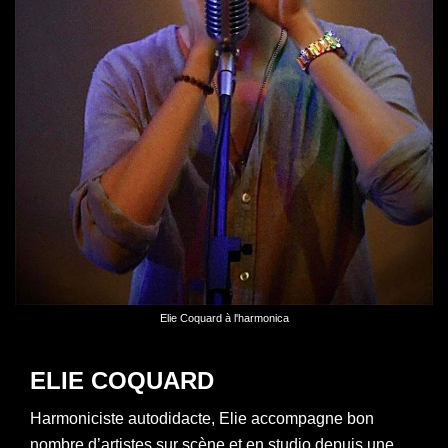
Elie Coquard à l'harmonica
ELIE COQUARD
Harmoniciste autodidacte, Elie accompagne bon
nombre d’artistes sur scène et en studio depuis une